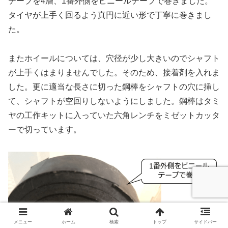
テープを4層、1番外側をビニールテープで巻きました。
タイヤが上手く回るよう真円に近い形で丁寧に巻きまし
た。
またホイールについては、穴径が少し大きいのでシャフト
が上手くはまりませんでした。そのため、接着剤を入れま
した。更に適当な長さに切った鋼棒をシャフトの穴に挿し
て、シャフトが空回りしないようにしました。鋼棒はタミ
ヤの工作キットに入っていた六角レンチをミゼットカッタ
ーで切っています。
メニュー
ホーム
検索
トップ
サイドバー