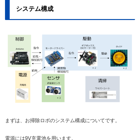
システム構成
まずは、お掃除ロボのシステム構成についてです。
電源には9V充電池を用います。