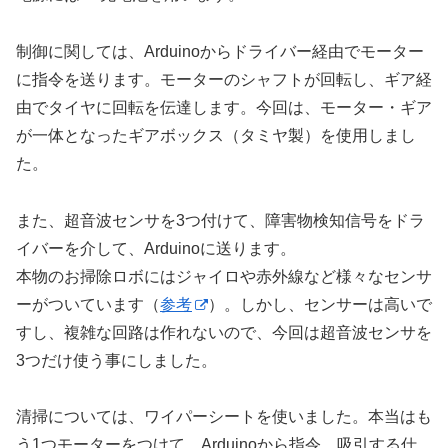
制御に関しては、Arduinoからドライバー経由でモーター
に指令を送ります。モーターのシャフトが回転し、ギア経
由でタイヤに回転を伝達します。今回は、モーター・ギア
が一体となったギアボックス（タミヤ製）を使用しまし
た。
また、超音波センサを3つ付けて、障害物検知信号をドラ
イバーを介して、Arduinoに送ります。
本物のお掃除ロボにはジャイロや赤外線など様々なセンサ
ーがついています（
参考
）。しかし、センサーは高いで
すし、複雑な回路は作れないので、今回は超音波センサを
3つだけ使う事にしました。
清掃については、ワイパーシートを使いました。本当はも
う1つモーターをつけて、Arduinoから指令、吸引する仕