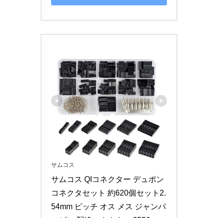
サムコス
サムコス QIコネクター デュポン
コネクタセット 約620個セット2.
54mm ピッチ オス メス ジャンパ