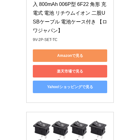
入 800mAh 006P型 6F22 角形 充
電式 電池 リチウムイオン 二股U
SBケーブル 電池ケース付き 【ロ
ワジャパン】
9V-2P-SET-TC
Amazonで見る
楽天市場で見る
Yahoo!ショッピングで見る