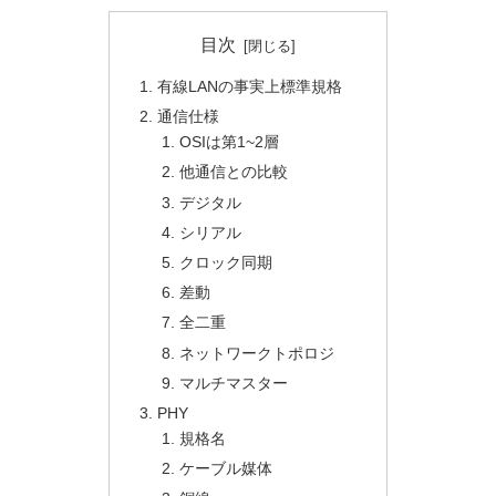
目次
有線LANの事実上標準規格
通信仕様
OSIは第1~2層
他通信との比較
デジタル
シリアル
クロック同期
差動
全二重
ネットワークトポロジ
マルチマスター
PHY
規格名
ケーブル媒体