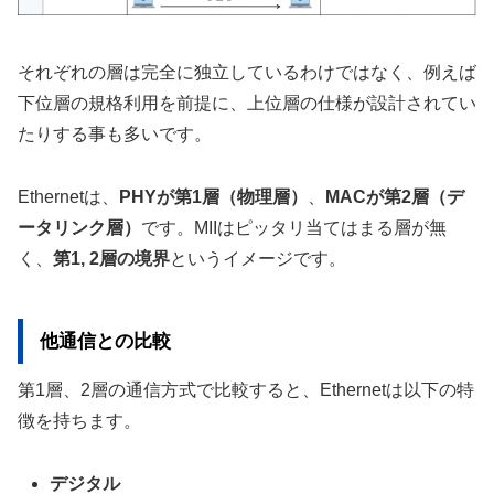
それぞれの層は完全に独立しているわけではなく、例えば
下位層の規格利用を前提に、上位層の仕様が設計されてい
たりする事も多いです。
Ethernetは、
PHYが第1層（物理層）
、
MACが第2層（デ
ータリンク層）
です。MIIはピッタリ当てはまる層が無
く、
第1, 2層の境界
というイメージです。
他通信との比較
第1層、2層の通信方式で比較すると、Ethernetは以下の特
徴を持ちます。
デジタル