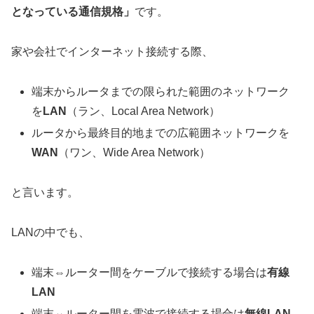
となっている通信規格」
です。
家や会社でインターネット接続する際、
端末からルータまでの限られた範囲のネットワーク
を
LAN
（ラン、Local Area Network）
ルータから最終目的地までの広範囲ネットワークを
WAN
（ワン、Wide Area Network）
と言います。
LANの中でも、
端末⇔ルーター間をケーブルで接続する場合は
有線
LAN
端末⇔ルーター間を電波で接続する場合は
無線LAN