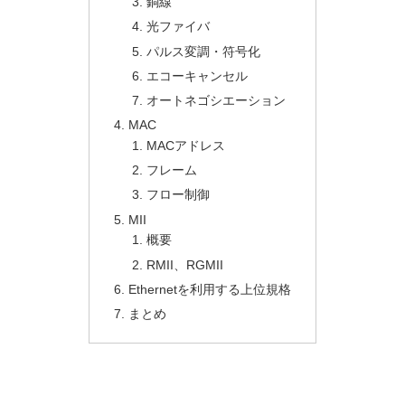
銅線
光ファイバ
パルス変調・符号化
エコーキャンセル
オートネゴシエーション
MAC
MACアドレス
フレーム
フロー制御
MII
概要
RMII、RGMII
Ethernetを利用する上位規格
まとめ