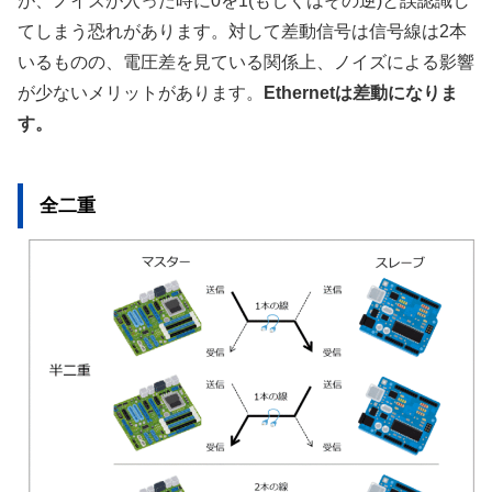
が、ノイズが入った時に0を1(もしくはその逆)と誤認識し
てしまう恐れがあります。対して差動信号は信号線は2本
いるものの、電圧差を見ている関係上、ノイズによる影響
が少ないメリットがあります。
Ethernetは差動になりま
す。
全二重