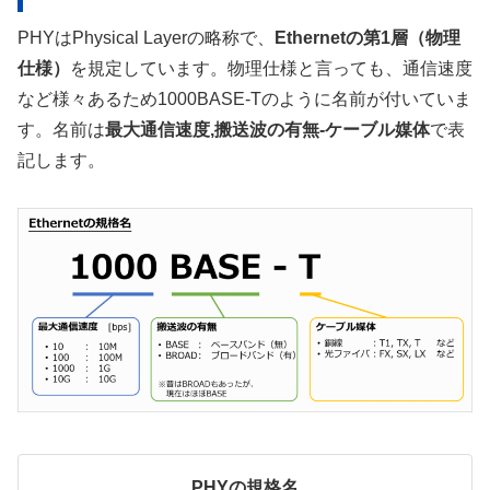
PHYはPhysical Layerの略称で、
Ethernetの第1層（物理
仕様）
を規定しています。物理仕様と言っても、通信速度
など様々あるため1000BASE-Tのように名前が付いていま
す。名前は
最大通信速度,搬送波の有無-ケーブル媒体
で表
記します。
PHYの規格名