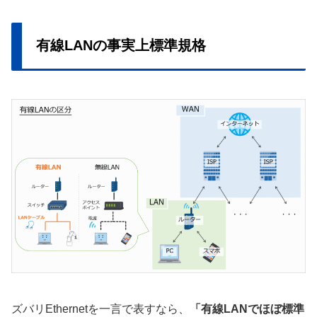
有線LANの事実上標準規格
ズバリEthernetを一言で表すなら、
「有線LANでほぼ標準