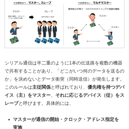
シリアル通信は半二重のように1本の伝送路を複数の機器
で共有することがあり、「どこがいつ何のデータを送るの
か」を決めないとデータ衝突（同時送信）が発生します。
このルールは
主従関係
と呼ばれており、
優先権を持つデバ
イス（主）をマスター
、
それに応じるデバイス（従）をス
レーブ
と呼びます。具体的には、
マスターが通信の開始・クロック・アドレス指定を
実施