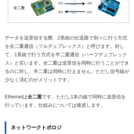
データを送受信する際、2系統の伝送路で別々に行う方式
を全二重通信（フルデュプレックス）と呼びます。対し
て、1系統で行う方式を半二重通信（ハーフデュプレック
ス）と言います。全二重は送受信を同時に行うことができ
るのに対し、半二重は同時に行えません。ただし信号線が
少なく済むのがメリットです。
Ethernetは
全二重
です。ただし1本の線で同時に送受信を
行っています。仕組みについては後述します。
ネットワークトポロジ