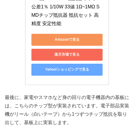
公差1％ 1/10W 33値 1Ω~1MΩ S
MDチップ抵抗器 抵抗セット 高
精度 安定性能
Amazonで見る
楽天市場で見る
Yahoo!ショッピングで見る
最後に、家電やスマホなど身の回りの電子機器内の基板に
は、こちらのチップ型が実装されています。電子部品実装
機がリール（白いテープ）から1つずつチップ抵抗を取り
出して、基板上に実装します。