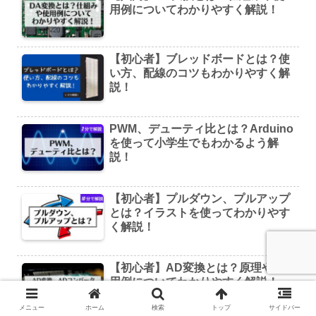
用例についてわかりやすく解説！
【初心者】ブレッドボードとは？使
い方、配線のコツもわかりやすく解
説！
PWM、デューティ比とは？Arduino
を使って小学生でもわかるよう解
説！
【初心者】プルダウン、プルアップ
とは？イラストを使ってわかりやす
く解説！
【初心者】AD変換とは？原理や使
用例についてわかりやすく解説！
メニュー
ホーム
検索
トップ
サイドバー