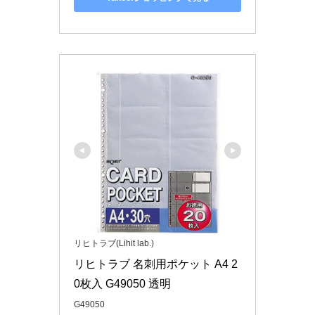
リヒトラブ(Lihit lab.)
リヒトラブ 名刺用ポケット A4 2
0枚入 G49050 透明
G49050